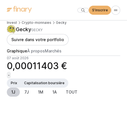
S'inscrire
Invest
Crypto-monnaies
Gecky
Gecky
GECKY
Suivre dans votre portfolio
Graphique
À propos
Marchés
07 août 2026
0,00011403 €
-
Prix
Capitalisation boursière
1J
7J
1M
1A
TOUT