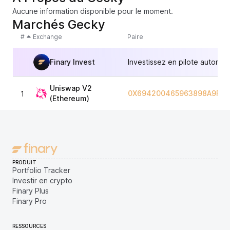
Aucune information disponible pour le moment.
Marchés Gecky
#
Exchange
Paire
Finary Invest
Investissez en pilote automat
Uniswap V2
0X694200465963898A9FEF
1
(Ethereum)
PRODUIT
Portfolio Tracker
Investir en crypto
Finary Plus
Finary Pro
RESSOURCES