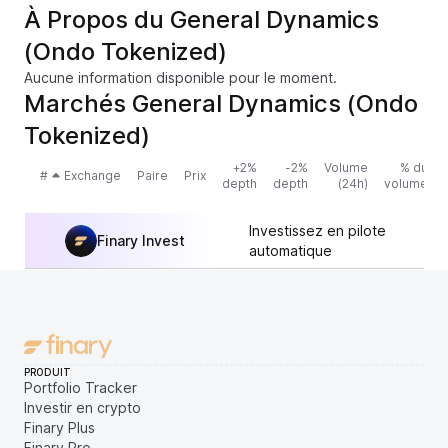
À Propos du General Dynamics
(Ondo Tokenized)
Aucune information disponible pour le moment.
Marchés General Dynamics (Ondo
Tokenized)
+2%
-2%
Volume
% du
#
Exchange
Paire
Prix
depth
depth
(24h)
volume
Investissez en pilote
Finary Invest
automatique
PRODUIT
Portfolio Tracker
Investir en crypto
Finary Plus
Finary Pro