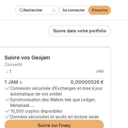
Rechercher
Se connecter
S'inscrire
/
Suivre dans votre portfolio
Suivre vos Geojam
Convertir
JAM
1
JAM
=
0,00000526 €
Connexion sécurisée d’Exchanges et mise à jour
automatique de vos soldes
Synchronisation des Wallets tels que Ledger,
Metamask ...
10,000 cryptos disponibles
Données sécurisées et accès en lecture seule
Suivre sur Finary