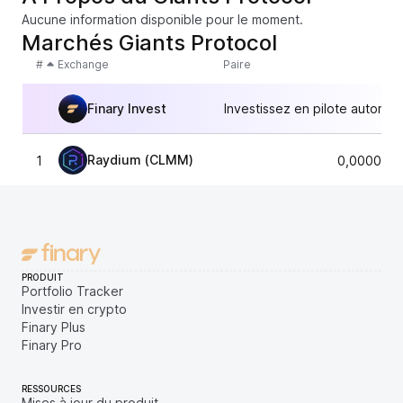
Aucune information disponible pour le moment.
Marchés Giants Protocol
#
Exchange
Paire
Finary Invest
Investissez en pilote automat
Raydium (CLMM)
1
0,0000039
PRODUIT
Portfolio Tracker
Investir en crypto
Finary Plus
Finary Pro
RESSOURCES
Mises à jour du produit