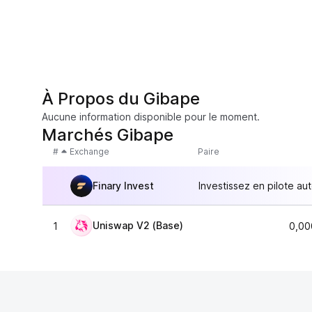
À Propos du Gibape
Aucune information disponible pour le moment.
Marchés Gibape
#
Exchange
Paire
Finary Invest
Investissez en pilote au
Uniswap V2 (Base)
1
0,00