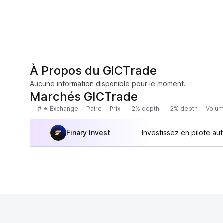
À Propos du GICTrade
Aucune information disponible pour le moment.
Marchés GICTrade
#
Exchange
Paire
Prix
+2% depth
-2% depth
Volum
Finary Invest
Investissez en pilote au