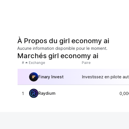
À Propos du girl economy ai
Aucune information disponible pour le moment.
Marchés girl economy ai
#
Exchange
Paire
Finary Invest
Investissez en pilote au
Raydium
1
0,00