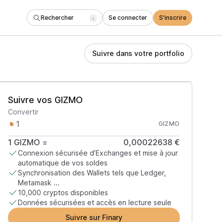
Rechercher
Se connecter
S'inscrire
/
Suivre dans votre portfolio
Suivre vos GIZMO
Convertir
GIZMO
1
GIZMO
=
0,00022638 €
Connexion sécurisée d’Exchanges et mise à jour
automatique de vos soldes
Synchronisation des Wallets tels que Ledger,
Metamask ...
10,000 cryptos disponibles
Données sécurisées et accès en lecture seule
Suivre sur Finary