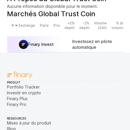
Aucune information disponible pour le moment.
Marchés Global Trust Coin
+2%
-2%
Volume
% du
#
Exchange
Paire
Prix
depth
depth
(24h)
volume
Investissez en pilote
Finary Invest
automatique
PRODUIT
Portfolio Tracker
Investir en crypto
Finary Plus
Finary Pro
RESSOURCES
Mises à jour du produit
Blog