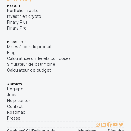
PRODUIT
Portfolio Tracker
Investir en crypto
Finary Plus
Finary Pro
RESSOURCES
Mises à jour du produit
Blog
Calculatrice d'intérêts composés
Simulateur de patrimoine
Calculateur de budget
À PROPOS
L'équipe
Jobs
Help center
Contact
Roadmap
Presse
Cookies
CGU
Politique de
Mentions
Sécurité