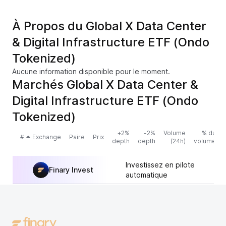
À Propos du Global X Data Center
& Digital Infrastructure ETF (Ondo
Tokenized)
Aucune information disponible pour le moment.
Marchés Global X Data Center &
Digital Infrastructure ETF (Ondo
Tokenized)
+2%
-2%
Volume
% du
#
Exchange
Paire
Prix
depth
depth
(24h)
volume
Investissez en pilote
Finary Invest
automatique