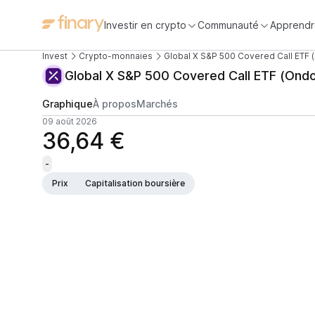
Investir en crypto
Communauté
Apprendr
Invest
Crypto-monnaies
Global X S&P 500 Covered Call ETF 
Global X S&P 500 Covered Call ETF (Ond
Graphique
À propos
Marchés
09 août 2026
36,64 €
-
Prix
Capitalisation boursière