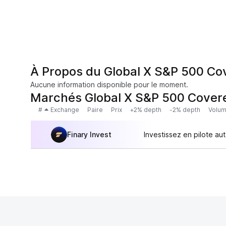
À Propos du Global X S&P 500 Co
Aucune information disponible pour le moment.
Marchés Global X S&P 500 Covere
#
Exchange
Paire
Prix
+2% depth
-2% depth
Volum
Finary Invest
Investissez en pilote au