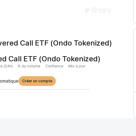
vered Call ETF (Ondo Tokenized)
d Call ETF (Ondo Tokenized)
e (24h)
% du volume
Confiance
Mis à jour
tomatique
Créer un compte