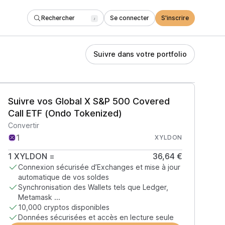
Rechercher
Se connecter
S'inscrire
/
Suivre dans votre portfolio
Suivre vos Global X S&P 500 Covered
Call ETF (Ondo Tokenized)
Convertir
XYLDON
1
XYLDON
=
36,64 €
Connexion sécurisée d’Exchanges et mise à jour
automatique de vos soldes
Synchronisation des Wallets tels que Ledger,
Metamask ...
10,000 cryptos disponibles
Données sécurisées et accès en lecture seule