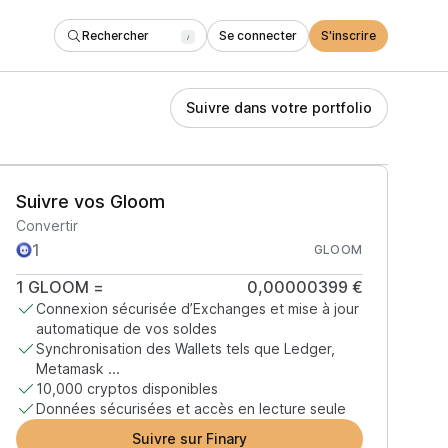
Rechercher
Se connecter
S'inscrire
/
Suivre dans votre portfolio
Suivre vos Gloom
Convertir
GLOOM
1
GLOOM
=
0,00000399 €
Connexion sécurisée d’Exchanges et mise à jour
automatique de vos soldes
Synchronisation des Wallets tels que Ledger,
Metamask ...
10,000 cryptos disponibles
Données sécurisées et accès en lecture seule
Suivre sur Finary