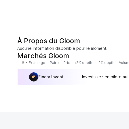
À Propos du Gloom
Aucune information disponible pour le moment.
Marchés Gloom
#
Exchange
Paire
Prix
+2% depth
-2% depth
Volum
Finary Invest
Investissez en pilote au