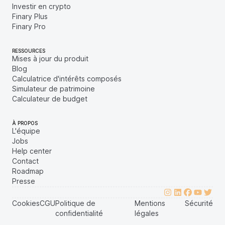
Investir en crypto
Finary Plus
Finary Pro
RESSOURCES
Mises à jour du produit
Blog
Calculatrice d'intérêts composés
Simulateur de patrimoine
Calculateur de budget
À PROPOS
L'équipe
Jobs
Help center
Contact
Roadmap
Presse
Cookies
CGU
Politique de
Mentions
Sécurité
confidentialité
légales