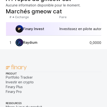
Aucune information disponible pour le moment.
Marchés gmeow cat
#
Exchange
Paire
Finary Invest
Investissez en pilote automat
Raydium
1
0,0000062
PRODUIT
Portfolio Tracker
Investir en crypto
Finary Plus
Finary Pro
RESSOURCES
Mises à jour du produit