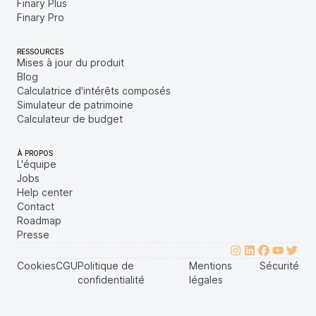
Finary Plus
Finary Pro
RESSOURCES
Mises à jour du produit
Blog
Calculatrice d'intérêts composés
Simulateur de patrimoine
Calculateur de budget
À PROPOS
L'équipe
Jobs
Help center
Contact
Roadmap
Presse
Cookies
CGU
Politique de
Mentions
Sécurité
confidentialité
légales