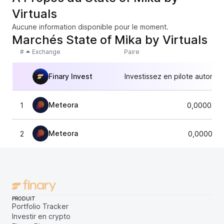
Virtuals
Aucune information disponible pour le moment.
Marchés State of Mika by Virtuals
#
Exchange
Paire
Finary Invest
Investissez en pilote automat
Meteora
1
0,0000440
Meteora
2
0,0000444
PRODUIT
Portfolio Tracker
Investir en crypto