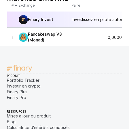
#
Exchange
Paire
Finary Invest
Investissez en pilote automat
Pancakeswap V3
1
0,0000079
(Monad)
PRODUIT
Portfolio Tracker
Investir en crypto
Finary Plus
Finary Pro
RESSOURCES
Mises à jour du produit
Blog
Calculatrice d'intérêts composés