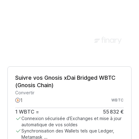
Suivre vos Gnosis xDai Bridged WBTC
(Gnosis Chain)
Convertir
WBTC
1
WBTC
=
55 832 €
Connexion sécurisée d’Exchanges et mise à jour
automatique de vos soldes
Synchronisation des Wallets tels que Ledger,
Metamask ...