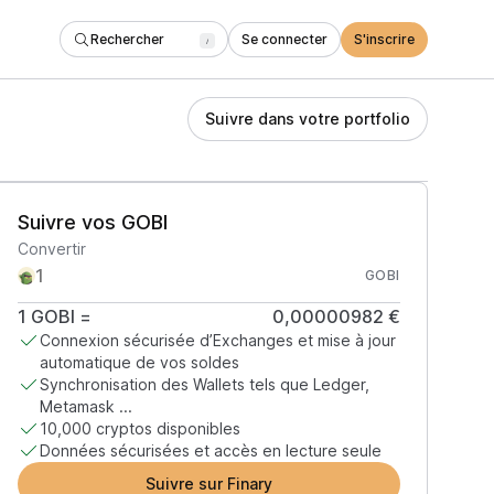
Rechercher
Se connecter
S'inscrire
/
Suivre dans votre portfolio
Suivre vos GOBI
Convertir
GOBI
1
GOBI
=
0,00000982 €
Connexion sécurisée d’Exchanges et mise à jour
automatique de vos soldes
Synchronisation des Wallets tels que Ledger,
Metamask ...
10,000 cryptos disponibles
Données sécurisées et accès en lecture seule
Suivre sur Finary