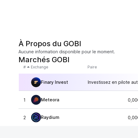
À Propos du GOBI
Aucune information disponible pour le moment.
Marchés GOBI
#
Exchange
Paire
Finary Invest
Investissez en pilote au
Meteora
1
0,00
Raydium
2
0,00