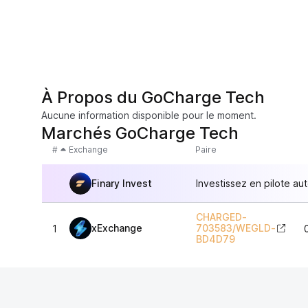
À Propos du GoCharge Tech
Aucune information disponible pour le moment.
Marchés GoCharge Tech
#
Exchange
Paire
Finary Invest
Investissez en pilote au
CHARGED-
xExchange
703583
/
WEGLD-
1
BD4D79