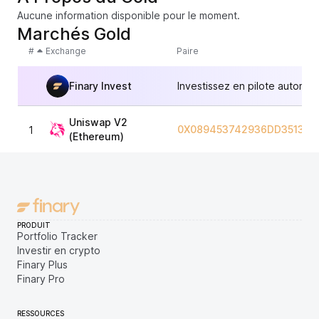
Aucune information disponible pour le moment.
Marchés Gold
#
Exchange
Paire
Finary Invest
Investissez en pilote automat
Uniswap V2
0X089453742936DD351343
1
(Ethereum)
PRODUIT
Portfolio Tracker
Investir en crypto
Finary Plus
Finary Pro
RESSOURCES