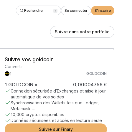
Rechercher
Se connecter
S'inscrire
/
Suivre dans votre portfolio
Suivre vos goldcoin
Convertir
GOLDCOIN
1
GOLDCOIN
=
0,00004756 €
Connexion sécurisée d’Exchanges et mise à jour
automatique de vos soldes
Synchronisation des Wallets tels que Ledger,
Metamask ...
10,000 cryptos disponibles
Données sécurisées et accès en lecture seule
Suivre sur Finary