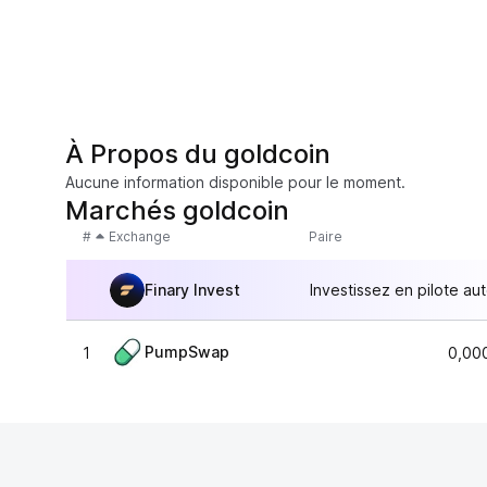
À Propos du goldcoin
Aucune information disponible pour le moment.
Marchés goldcoin
#
Exchange
Paire
Finary Invest
Investissez en pilote au
PumpSwap
1
0,00