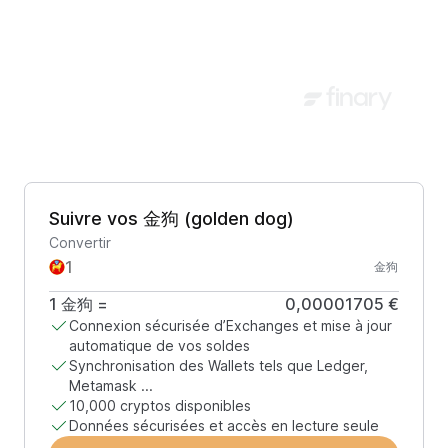
Suivre vos 金狗 (golden dog)
Convertir
金狗
1
金狗
=
0,00001705 €
Connexion sécurisée d’Exchanges et mise à jour
automatique de vos soldes
Synchronisation des Wallets tels que Ledger,
Metamask ...
10,000 cryptos disponibles
Données sécurisées et accès en lecture seule