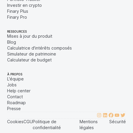
Investir en crypto
Finary Plus
Finary Pro
RESSOURCES
Mises à jour du produit
Blog
Calculatrice d'intérêts composés
Simulateur de patrimoine
Calculateur de budget
À PROPOS
L'équipe
Jobs
Help center
Contact
Roadmap
Presse
Cookies
CGU
Politique de
Mentions
Sécurité
confidentialité
légales