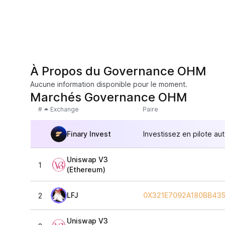
À Propos du Governance OHM
Aucune information disponible pour le moment.
Marchés Governance OHM
#
Exchange
Paire
Finary Invest
Investissez en pilote au
Uniswap V3
1
(Ethereum)
LFJ
0X321E7092A180BB435
2
Uniswap V3