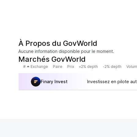
À Propos du GovWorld
Aucune information disponible pour le moment.
Marchés GovWorld
#
Exchange
Paire
Prix
+2% depth
-2% depth
Volum
Finary Invest
Investissez en pilote au