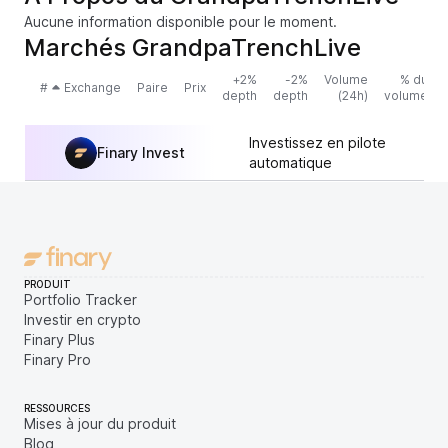
Aucune information disponible pour le moment.
Marchés GrandpaTrenchLive
+2%
-2%
Volume
% du
#
Exchange
Paire
Prix
depth
depth
(24h)
volume
Investissez en pilote
Finary Invest
automatique
PRODUIT
Portfolio Tracker
Investir en crypto
Finary Plus
Finary Pro
RESSOURCES
Mises à jour du produit
Blog