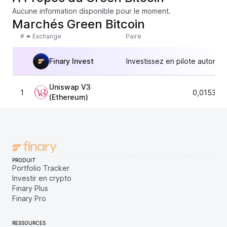
Aucune information disponible pour le moment.
Marchés Green Bitcoin
#
Exchange
Paire
Finary Invest
Investissez en pilote automat
Uniswap V3
1
0,015331
(Ethereum)
PRODUIT
Portfolio Tracker
Investir en crypto
Finary Plus
Finary Pro
RESSOURCES