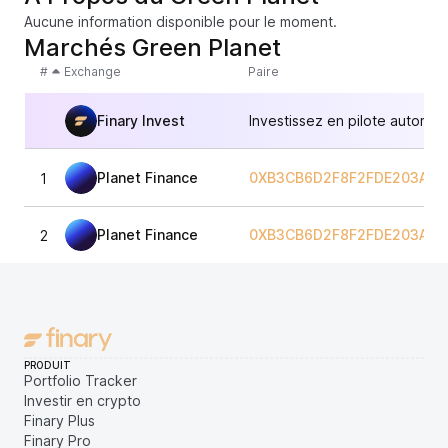
Aucune information disponible pour le moment.
Marchés Green Planet
#
Exchange
Paire
Finary Invest
Investissez en pilote automat
Planet Finance
0XB3CB6D2F8F2FDE203A02
1
Planet Finance
0XB3CB6D2F8F2FDE203A02
2
PRODUIT
Portfolio Tracker
Investir en crypto
Finary Plus
Finary Pro