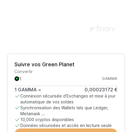
Suivre vos Green Planet
Convertir
GAMMA
1
GAMMA
=
0,00023172 €
Connexion sécurisée d’Exchanges et mise à jour
automatique de vos soldes
Synchronisation des Wallets tels que Ledger,
Metamask ...
10,000 cryptos disponibles
Données sécurisées et accès en lecture seule