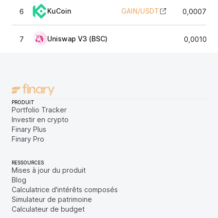
KuCoin
GAIN
/
USDT
6
0,0007865
Uniswap V3 (BSC)
7
0,001001
PRODUIT
Portfolio Tracker
Investir en crypto
Finary Plus
Finary Pro
RESSOURCES
Mises à jour du produit
Blog
Calculatrice d'intérêts composés
Simulateur de patrimoine
Calculateur de budget