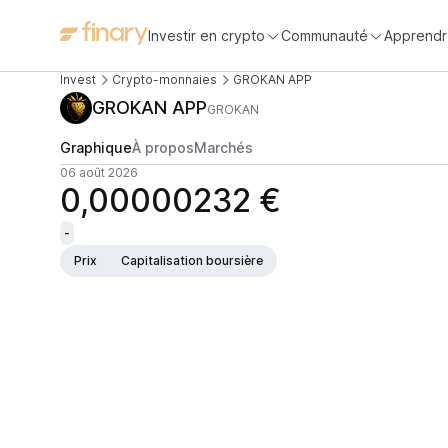
Investir en crypto
Communauté
Apprendr
Invest
Crypto-monnaies
GROKAN APP
GROKAN APP
GROKAN
Graphique
À propos
Marchés
06 août 2026
0,00000232 €
-
Prix
Capitalisation boursière