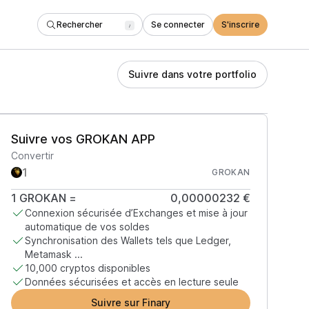
Rechercher
Se connecter
S'inscrire
/
Suivre dans votre portfolio
Suivre vos GROKAN APP
Convertir
GROKAN
1
GROKAN
=
0,00000232 €
Connexion sécurisée d’Exchanges et mise à jour
automatique de vos soldes
Synchronisation des Wallets tels que Ledger,
Metamask ...
10,000 cryptos disponibles
Données sécurisées et accès en lecture seule
Suivre sur Finary