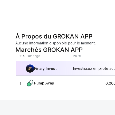
À Propos du GROKAN APP
Aucune information disponible pour le moment.
Marchés GROKAN APP
#
Exchange
Paire
Finary Invest
Investissez en pilote au
PumpSwap
1
0,00