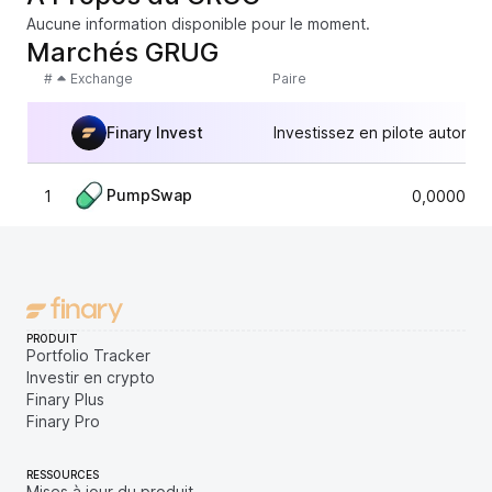
Aucune information disponible pour le moment.
Marchés GRUG
#
Exchange
Paire
Finary Invest
Investissez en pilote automat
PumpSwap
1
0,0000048
PRODUIT
Portfolio Tracker
Investir en crypto
Finary Plus
Finary Pro
RESSOURCES
Mises à jour du produit