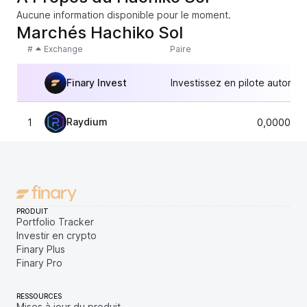
Aucune information disponible pour le moment.
Marchés Hachiko Sol
#
Exchange
Paire
Finary Invest
Investissez en pilote automat
Raydium
1
0,0000308
PRODUIT
Portfolio Tracker
Investir en crypto
Finary Plus
Finary Pro
RESSOURCES
Mises à jour du produit