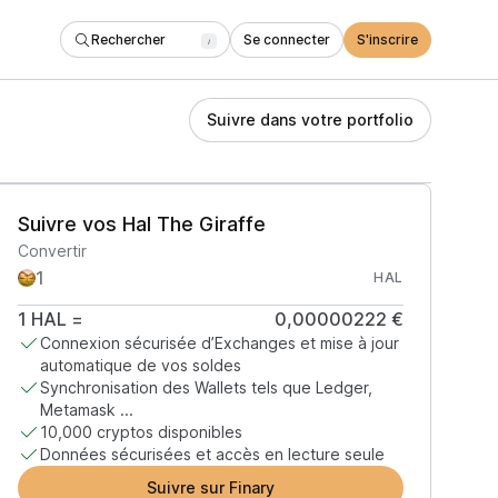
Rechercher
Se connecter
S'inscrire
/
Suivre dans votre portfolio
Suivre vos Hal The Giraffe
Convertir
HAL
1
HAL
=
0,00000222 €
Connexion sécurisée d’Exchanges et mise à jour
automatique de vos soldes
Synchronisation des Wallets tels que Ledger,
Metamask ...
10,000 cryptos disponibles
Données sécurisées et accès en lecture seule
Suivre sur Finary