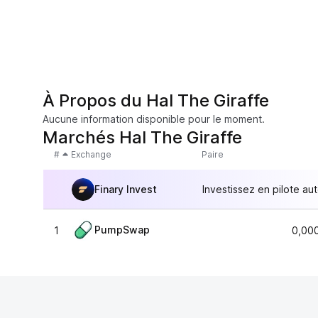
À Propos du Hal The Giraffe
Aucune information disponible pour le moment.
Marchés Hal The Giraffe
#
Exchange
Paire
Finary Invest
Investissez en pilote au
PumpSwap
1
0,00