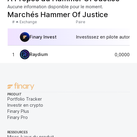
Aucune information disponible pour le moment.
Marchés Hammer Of Justice
#
Exchange
Paire
Finary Invest
Investissez en pilote automat
Raydium
1
0,0000060
PRODUIT
Portfolio Tracker
Investir en crypto
Finary Plus
Finary Pro
RESSOURCES
Mises à jour du produit