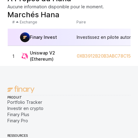
Aucune information disponible pour le moment.
Marchés Hana
#
Exchange
Paire
Finary Invest
Investissez en pilote automat
Uniswap V2
0XB3912B20B3ABC78C15E8
1
(Ethereum)
PRODUIT
Portfolio Tracker
Investir en crypto
Finary Plus
Finary Pro
RESSOURCES