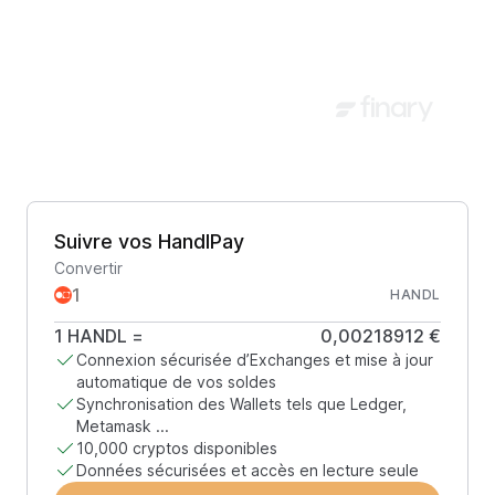
Suivre vos HandlPay
Convertir
HANDL
1
HANDL
=
0,00218912 €
Connexion sécurisée d’Exchanges et mise à jour
automatique de vos soldes
Synchronisation des Wallets tels que Ledger,
Metamask ...
10,000 cryptos disponibles
Données sécurisées et accès en lecture seule