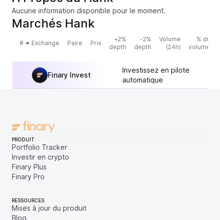
Aucune information disponible pour le moment.
Marchés Hank
+2%
-2%
Volume
% du
#
Exchange
Paire
Prix
depth
depth
(24h)
volume
Investissez en pilote
Finary Invest
automatique
PRODUIT
Portfolio Tracker
Investir en crypto
Finary Plus
Finary Pro
RESSOURCES
Mises à jour du produit
Blog