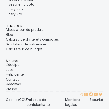
Investir en crypto
Finary Plus
Finary Pro
RESSOURCES
Mises à jour du produit
Blog
Calculatrice d'intérêts composés
Simulateur de patrimoine
Calculateur de budget
À PROPOS
L'équipe
Jobs
Help center
Contact
Roadmap
Presse
Cookies
CGU
Politique de
Mentions
Sécurité
confidentialité
légales