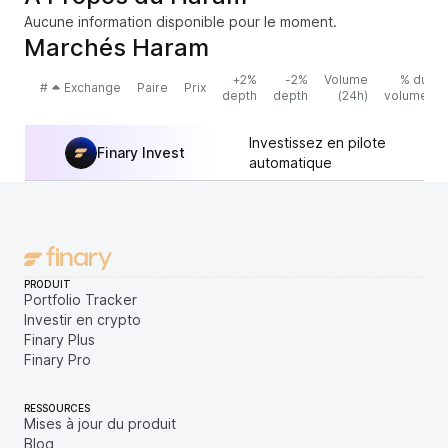
Aucune information disponible pour le moment.
Marchés Haram
+2%
-2%
Volume
% du
#
Exchange
Paire
Prix
depth
depth
(24h)
volume
Investissez en pilote
Finary Invest
automatique
PRODUIT
Portfolio Tracker
Investir en crypto
Finary Plus
Finary Pro
RESSOURCES
Mises à jour du produit
Blog