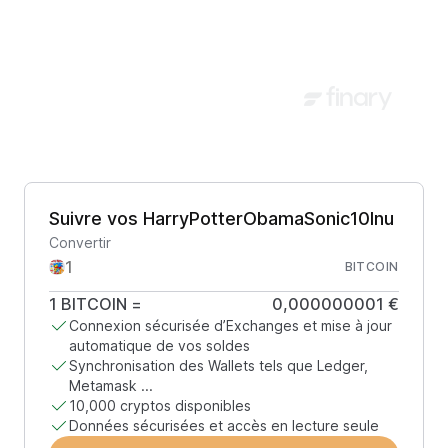
Suivre vos HarryPotterObamaSonic10Inu
Convertir
BITCOIN
1
BITCOIN
=
0,000000001 €
Connexion sécurisée d’Exchanges et mise à jour
automatique de vos soldes
Synchronisation des Wallets tels que Ledger,
Metamask ...
10,000 cryptos disponibles
Données sécurisées et accès en lecture seule