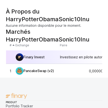
À Propos du
HarryPotterObamaSonic10Inu
Aucune information disponible pour le moment.
Marchés
HarryPotterObamaSonic10Inu
#
Exchange
Paire
Finary Invest
Investissez en pilote automat
PancakeSwap (v2)
1
0,0000000
PRODUIT
Portfolio Tracker