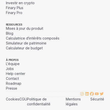
Investir en crypto
Finary Plus
Finary Pro
RESSOURCES
Mises à jour du produit
Blog
Calculatrice d'intérêts composés
Simulateur de patrimoine
Calculateur de budget
À PROPOS
L'équipe
Jobs
Help center
Contact
Roadmap
Presse
Cookies
CGU
Politique de
Mentions
Sécurité
confidentialité
légales