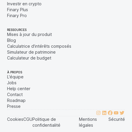
Investir en crypto
Finary Plus
Finary Pro
RESSOURCES
Mises à jour du produit
Blog
Calculatrice d'intérêts composés
Simulateur de patrimoine
Calculateur de budget
À PROPOS
L'équipe
Jobs
Help center
Contact
Roadmap
Presse
Cookies
CGU
Politique de
Mentions
Sécurité
confidentialité
légales