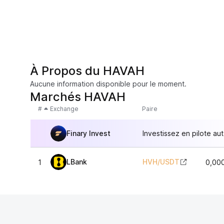
À Propos du HAVAH
Aucune information disponible pour le moment.
Marchés HAVAH
#
Exchange
Paire
Finary Invest
Investissez en pilote au
LBank
HVH
/
USDT
1
0,00