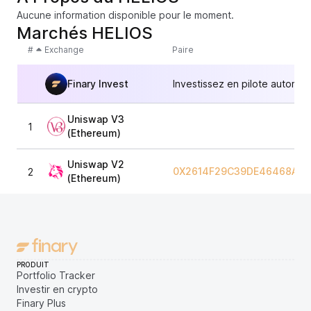
Aucune information disponible pour le moment.
Marchés HELIOS
#
Exchange
Paire
Finary Invest
Investissez en pilote automat
Uniswap V3
1
(Ethereum)
Uniswap V2
0X2614F29C39DE46468A92
2
(Ethereum)
PRODUIT
Portfolio Tracker
Investir en crypto
Finary Plus