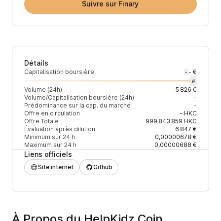
Suivre sur Finary
Détails
Capitalisation boursière
- €
-
#
Volume (24h)
5 826 €
Volume/Capitalisation boursière (24h)
-
Prédominance sur la cap. du marché
-
Offre en circulation
-
HKC
Offre Totale
999 843 859
HKC
Évaluation après dilution
6 847 €
Minimum sur 24 h
0,00000678 €
Maximum sur 24 h
0,00000688 €
Liens officiels
Site internet
Github
À Propos du HelpKidz Coin