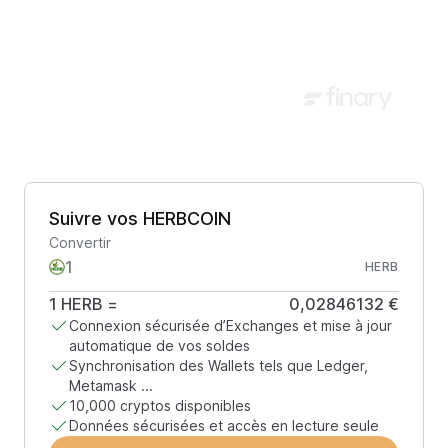
Suivre vos HERBCOIN
Convertir
HERB
1
HERB
=
0,02846132 €
Connexion sécurisée d’Exchanges et mise à jour
automatique de vos soldes
Synchronisation des Wallets tels que Ledger,
Metamask ...
10,000 cryptos disponibles
Données sécurisées et accès en lecture seule