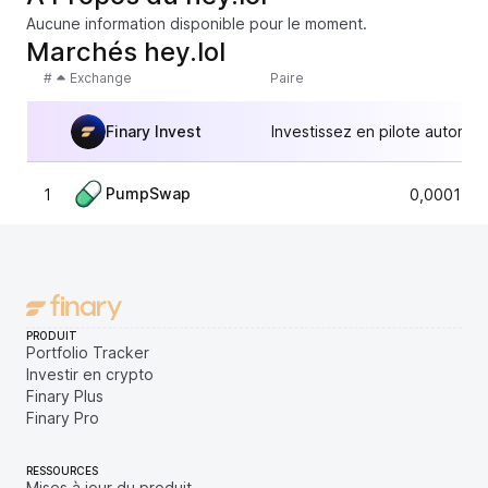
Aucune information disponible pour le moment.
Marchés hey.lol
#
Exchange
Paire
Finary Invest
Investissez en pilote automat
PumpSwap
1
0,0001546
PRODUIT
Portfolio Tracker
Investir en crypto
Finary Plus
Finary Pro
RESSOURCES
Mises à jour du produit