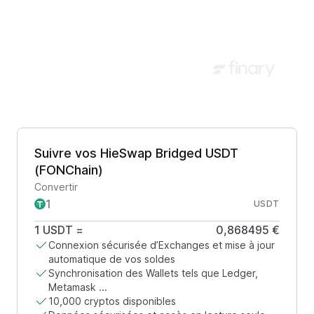
Suivre vos HieSwap Bridged USDT
(FONChain)
Convertir
USDT
1
USDT
=
0,868495 €
Connexion sécurisée d’Exchanges et mise à jour
automatique de vos soldes
Synchronisation des Wallets tels que Ledger,
Metamask ...
10,000 cryptos disponibles