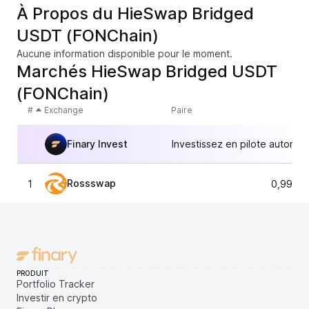
À Propos du HieSwap Bridged
USDT (FONChain)
Aucune information disponible pour le moment.
Marchés HieSwap Bridged USDT
(FONChain)
#
Exchange
Paire
Finary Invest
Investissez en pilote automat
Rossswap
1
0,9993
PRODUIT
Portfolio Tracker
Investir en crypto