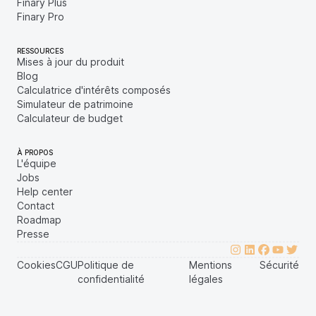
Finary Plus
Finary Pro
RESSOURCES
Mises à jour du produit
Blog
Calculatrice d'intérêts composés
Simulateur de patrimoine
Calculateur de budget
À PROPOS
L'équipe
Jobs
Help center
Contact
Roadmap
Presse
Cookies
CGU
Politique de
Mentions
Sécurité
confidentialité
légales