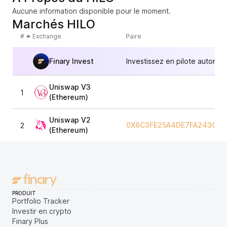
Aucune information disponible pour le moment.
Marchés HILO
#
Exchange
Paire
Finary Invest
Investissez en pilote automat
Uniswap V3
1
(Ethereum)
Uniswap V2
0X6C3FE25A4DE7FA243C653
2
(Ethereum)
PRODUIT
Portfolio Tracker
Investir en crypto
Finary Plus