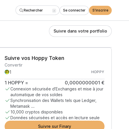
Rechercher
Se connecter
S'inscrire
/
Suivre dans votre portfolio
Suivre vos Hoppy Token
Convertir
HOPPY
1
HOPPY
=
0,0000000001 €
Connexion sécurisée d’Exchanges et mise à jour
automatique de vos soldes
Synchronisation des Wallets tels que Ledger,
Metamask ...
10,000 cryptos disponibles
Données sécurisées et accès en lecture seule
Suivre sur Finary