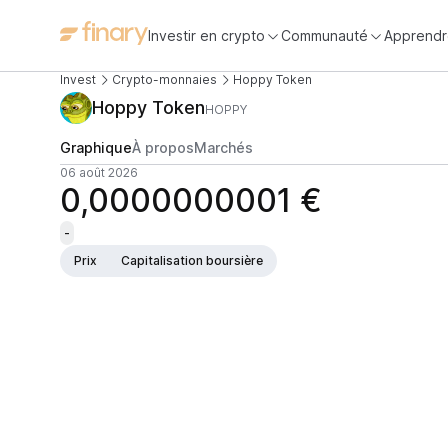
Investir en crypto
Communauté
Apprendr
Invest
Crypto-monnaies
Hoppy Token
Hoppy Token
HOPPY
Graphique
À propos
Marchés
06 août 2026
0,0000000001 €
-
Prix
Capitalisation boursière