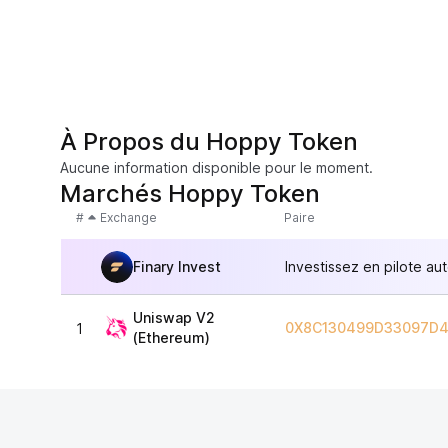
À Propos du Hoppy Token
Aucune information disponible pour le moment.
Marchés Hoppy Token
#
Exchange
Paire
Finary Invest
Investissez en pilote au
Uniswap V2
0X8C130499D33097D4
1
(Ethereum)