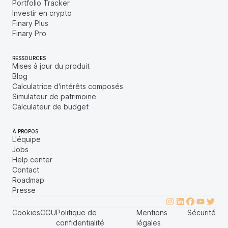
Portfolio Tracker
Investir en crypto
Finary Plus
Finary Pro
RESSOURCES
Mises à jour du produit
Blog
Calculatrice d'intérêts composés
Simulateur de patrimoine
Calculateur de budget
À PROPOS
L'équipe
Jobs
Help center
Contact
Roadmap
Presse
Cookies
CGU
Politique de
Mentions
Sécurité
confidentialité
légales